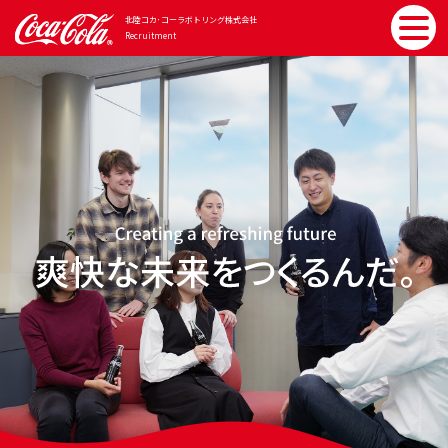
北陸コカ･コーラボトリング
株式会社
Recruitment