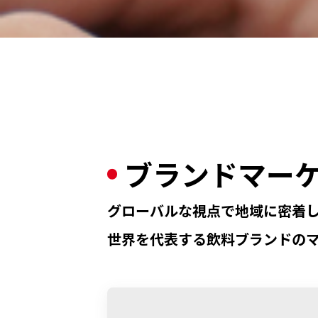
ブランド
マー
グローバルな視点で地域に密着
世界を代表する飲料ブランドの