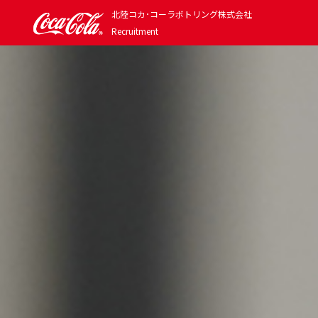
北陸コカ･コーラボトリング
株式会社
Recruitment