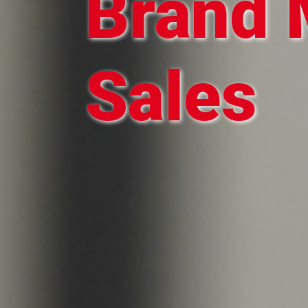
Brand 
Sales