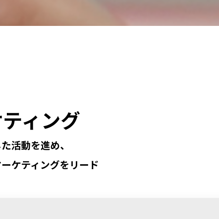
ケティング
した活動を進め、
マーケティングをリード