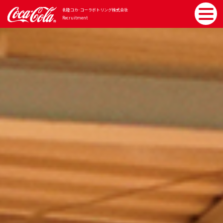
北陸コカ･コーラボトリング
株式会社
Recruitment