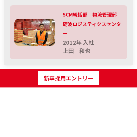
SCM統括部 物流管理部
砺波ロジスティクスセンタ
ー
2012年 入社
上田 和也
新卒採用エントリー