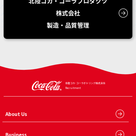
北陸コカ・コーラプロダクツ
株式会社
製造・品質管理
北陸コカ･コーラボトリング
株式会社
Recruitment
About Us
Business