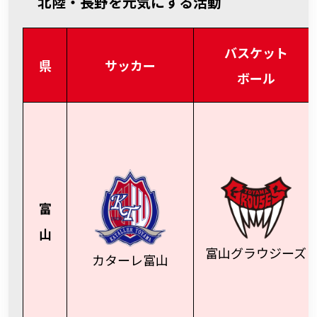
北陸・長野を元気にする活動
バスケット
県
サッカー
ボール
富
山
富山
グラウジーズ
カターレ富山