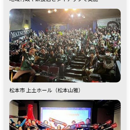
松本市 上土ホール
（松本山雅）