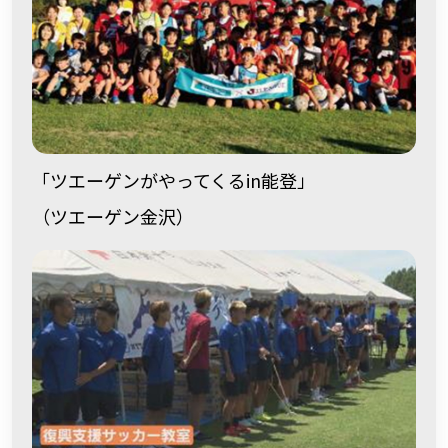
「ツエーゲンがやってくるin能登」
（ツエーゲン金沢）