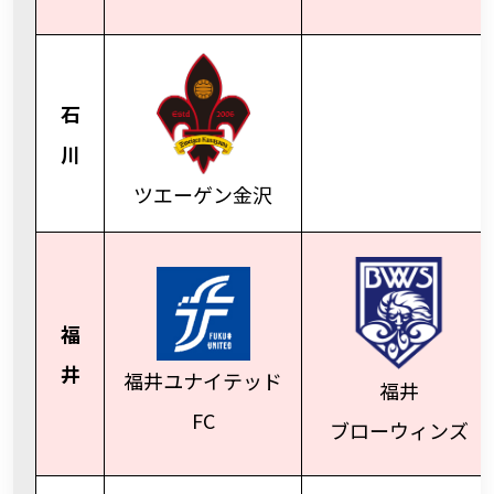
石
川
ツエーゲン金沢
福
井
福井ユナイテッド
福井
FC
ブローウィンズ