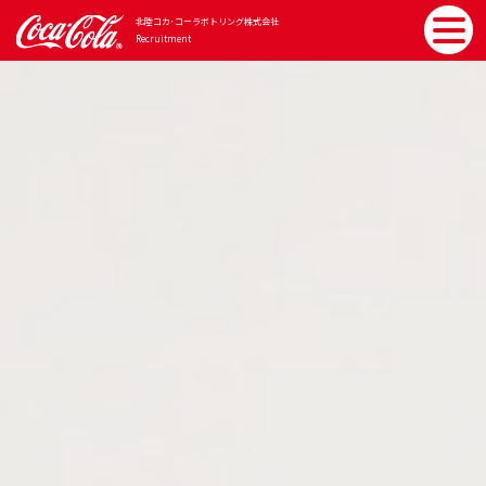
北陸コカ･コーラボトリング
株式会社
Recruitment